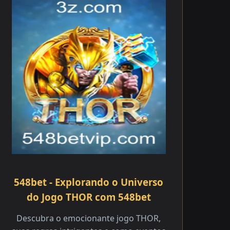
548bet - Explorando o Universo
do Jogo THOR com 548bet
Descubra o emocionante jogo THOR,