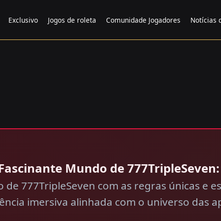
Exclusivo
Jogos de roleta
Comunidade Jogadores
Notícias
 Fascinante Mundo de 777TripleSeven: 
 de 777TripleSeven com as regras únicas e e
ência imersiva alinhada com o universo das a