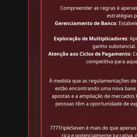
Compreender as regras é apenas
estratégias 
Gerenciamento de Banco
: Estabe
Exploração de Multiplicadores
: Ap
ganho substancial. 
Atenção aos Ciclos de Pagamento
: 
competitiva para aqu
À medida que as regulamentações de 
estão encontrando uma nova base d
apostas e a ampliação de mercados l
pessoas têm a oportunidade de expl
777TripleSeven é mais do que apenas
rica e potencialmente lucrativ