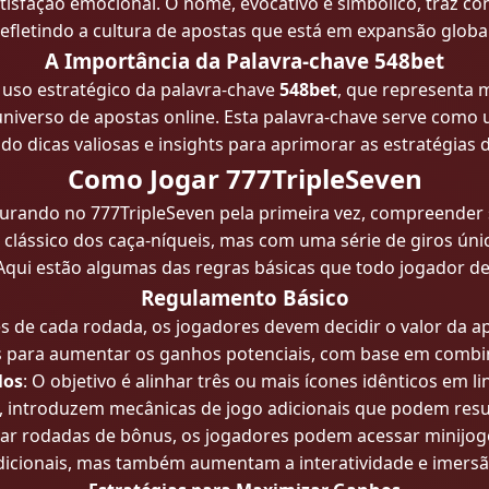
sfação emocional. O nome, evocativo e simbólico, traz con
refletindo a cultura de apostas que está em expansão global
A Importância da Palavra-chave 548bet
 uso estratégico da palavra-chave
548bet
, que representa 
niverso de apostas online. Esta palavra-chave serve como 
o dicas valiosas e insights para aprimorar as estratégias 
Como Jogar 777TripleSeven
urando no 777TripleSeven pela primeira vez, compreender s
 clássico dos caça-níqueis, mas com uma série de giros ún
Aqui estão algumas das regras básicas que todo jogador d
Regulamento Básico
es de cada rodada, os jogadores devem decidir o valor da a
s para aumentar os ganhos potenciais, com base em combi
los
: O objetivo é alinhar três ou mais ícones idênticos em 
s, introduzem mecânicas de jogo adicionais que podem resu
ear rodadas de bônus, os jogadores podem acessar minijo
dicionais, mas também aumentam a interatividade e imersã