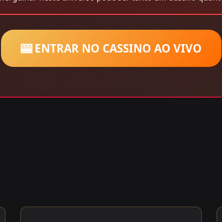
🎰 ENTRAR NO CASSINO AO VIVO