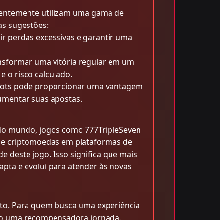
uentemente utilizam uma gama de
as sugestões:
ir perdas excessivas e garantir uma
ansformar uma vitória regular em um
e o risco calculado.
kpots pode proporcionar uma vantagem
umentar suas apostas.
 do mundo, jogos como 777TripleSeven
 de criptomoedas em plataformas de
 deste jogo. Isso significa que mais
apta e evolui para atender às novas
nto. Para quem busca uma experiência
nto uma recompensadora jornada.