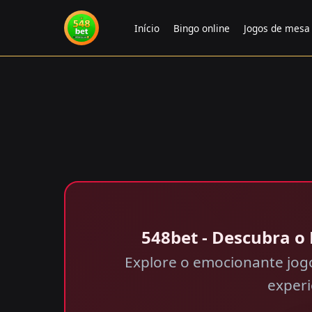
Início
Bingo online
Jogos de mesa
548bet - Descubra o
Explore o emocionante jogo
experi