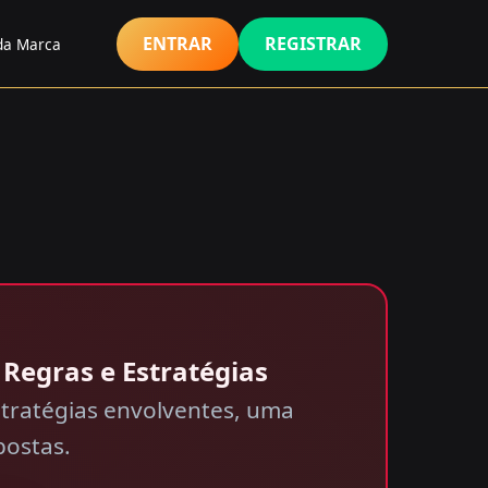
ENTRAR
REGISTRAR
 da Marca
Regras e Estratégias
stratégias envolventes, uma
postas.