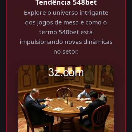
Tendência 548bet
Explore o universo intrigante
dos jogos de mesa e como o
termo 548bet está
impulsionando novas dinâmicas
no setor.