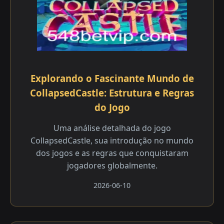
Explorando o Fascinante Mundo de
CollapsedCastle: Estrutura e Regras
do Jogo
Uma análise detalhada do jogo
CollapsedCastle, sua introdução no mundo
dos jogos e as regras que conquistaram
jogadores globalmente.
2026-06-10