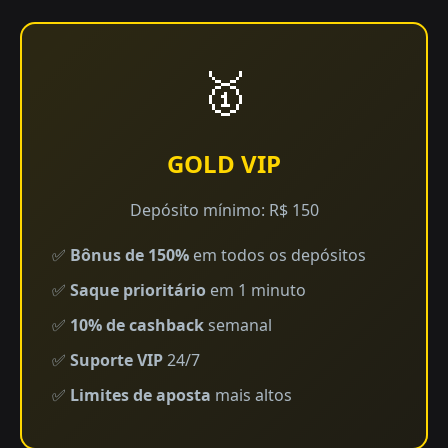
🥇
GOLD VIP
Depósito mínimo: R$ 150
✅
Bônus de 150%
em todos os depósitos
✅
Saque prioritário
em 1 minuto
✅
10% de cashback
semanal
✅
Suporte VIP
24/7
✅
Limites de aposta
mais altos