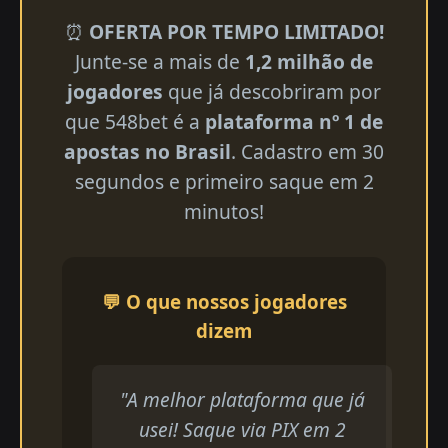
⏰
OFERTA POR TEMPO LIMITADO!
Junte-se a mais de
1,2 milhão de
jogadores
que já descobriram por
que 548bet é a
plataforma nº 1 de
apostas no Brasil
. Cadastro em 30
segundos e primeiro saque em 2
minutos!
💬 O que nossos jogadores
dizem
"A melhor plataforma que já
usei! Saque via PIX em 2