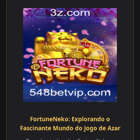
FortuneNeko: Explorando o
Fascinante Mundo do Jogo de Azar