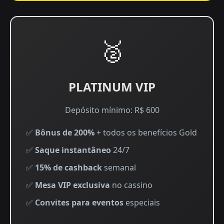
🥈
PLATINUM VIP
Depósito mínimo: R$ 600
✅
Bônus de 200%
+ todos os benefícios Gold
✅
Saque instantâneo
24/7
✅
15% de cashback
semanal
✅
Mesa VIP exclusiva
no cassino
✅
Convites para eventos
especiais