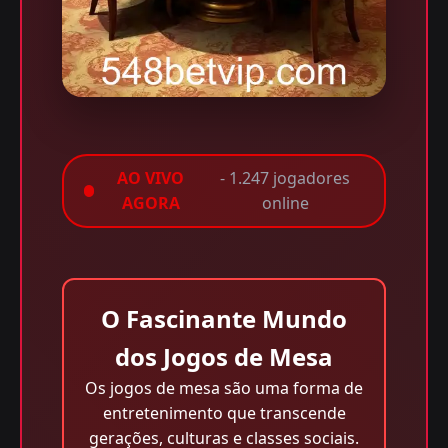
AO VIVO
- 1.247 jogadores
AGORA
online
O Fascinante Mundo
dos Jogos de Mesa
Os jogos de mesa são uma forma de
entretenimento que transcende
gerações, culturas e classes sociais.