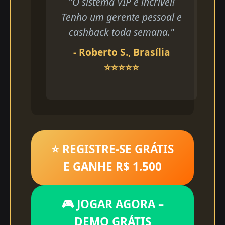
"O sistema VIP é incrível!
Tenho um gerente pessoal e
cashback toda semana."
- Roberto S., Brasília
⭐⭐⭐⭐⭐
⭐ REGISTRE-SE GRÁTIS
E GANHE R$ 1.500
🎮 JOGAR AGORA –
DEMO GRÁTIS