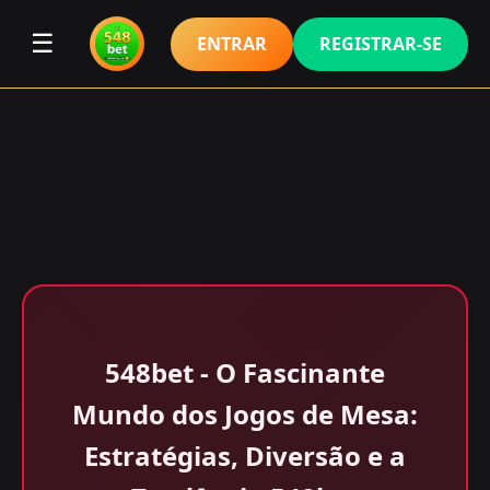
☰
ENTRAR
REGISTRAR-SE
548bet - O Fascinante
Mundo dos Jogos de Mesa:
Estratégias, Diversão e a