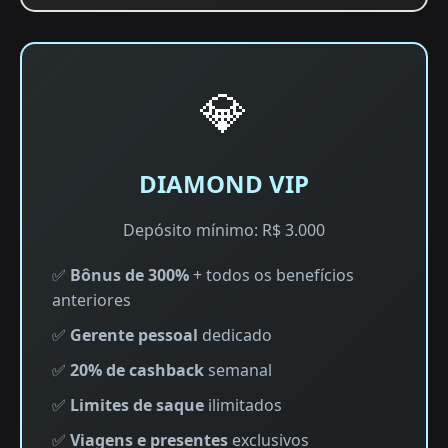
💎
DIAMOND VIP
Depósito mínimo: R$ 3.000
✅
Bônus de 300%
+ todos os benefícios
anteriores
✅
Gerente pessoal
dedicado
✅
20% de cashback
semanal
✅
Limites de saque
ilimitados
✅
Viagens e presentes
exclusivos