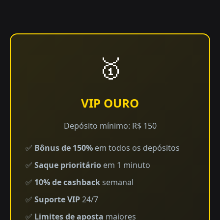
🥇
VIP OURO
Depósito mínimo: R$ 150
✅
Bônus de 150%
em todos os depósitos
✅
Saque prioritário
em 1 minuto
✅
10% de cashback
semanal
✅
Suporte VIP
24/7
✅
Limites de aposta
maiores