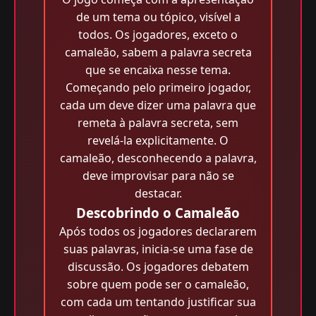
de um tema ou tópico, visível a
todos. Os jogadores, exceto o
camaleão, sabem a palavra secreta
que se encaixa nesse tema.
Começando pelo primeiro jogador,
cada um deve dizer uma palavra que
remeta à palavra secreta, sem
revelá-la explicitamente. O
camaleão, desconhecendo a palavra,
deve improvisar para não se
destacar.
Descobrindo o Camaleão
Após todos os jogadores declararem
suas palavras, inicia-se uma fase de
discussão. Os jogadores debatem
sobre quem pode ser o camaleão,
com cada um tentando justificar sua