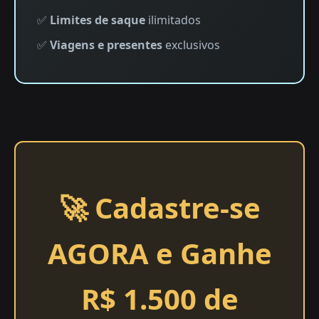
✅
Limites de saque
ilimitados
✅
Viagens e presentes
exclusivos
🚀 Cadastre-se
AGORA e Ganhe
R$ 1.500 de