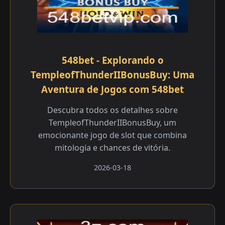
548bet - Explorando o
TempleofThunderIIBonusBuy: Uma
Aventura de Jogos com 548bet
Descubra todos os detalhes sobre
TempleofThunderIIBonusBuy, um
emocionante jogo de slot que combina
mitologia e chances de vitória.
2026-03-18