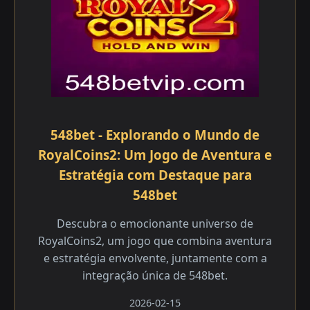
548bet - Explorando o Mundo de
RoyalCoins2: Um Jogo de Aventura e
Estratégia com Destaque para
548bet
Descubra o emocionante universo de
RoyalCoins2, um jogo que combina aventura
e estratégia envolvente, juntamente com a
integração única de 548bet.
2026-02-15