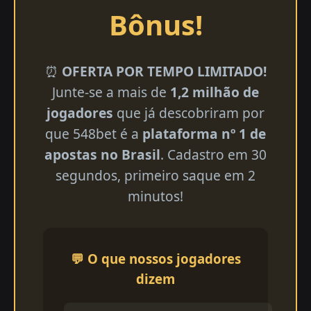
Bônus!
⏰
OFERTA POR TEMPO LIMITADO!
Junte-se a mais de
1,2 milhão de
jogadores
que já descobriram por
que 548bet é a
plataforma nº 1 de
apostas no Brasil
. Cadastro em 30
segundos, primeiro saque em 2
minutos!
💬 O que nossos jogadores
dizem