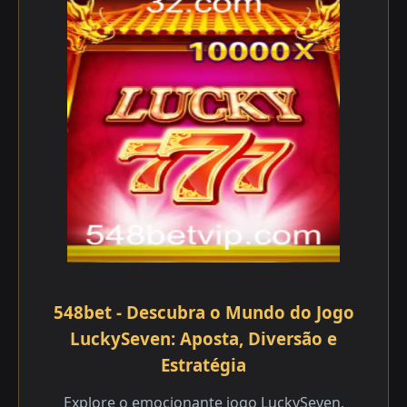
548bet - Descubra o Mundo do Jogo
LuckySeven: Aposta, Diversão e
Estratégia
Explore o emocionante jogo LuckySeven,