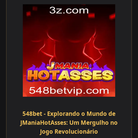
548bet - Explorando o Mundo de
JManiaHotAsses: Um Mergulho no
Jogo Revolucionário