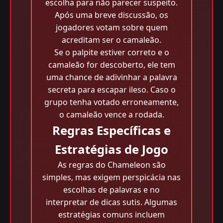
escolha para não parecer suspeito.
Após uma breve discussão, os
jogadores votam sobre quem
acreditam ser o camaleão.
Se o palpite estiver correto e o
camaleão for descoberto, ele tem
uma chance de adivinhar a palavra
secreta para escapar ileso. Caso o
grupo tenha votado erroneamente,
o camaleão vence a rodada.
Regras Específicas e
Estratégias de Jogo
As regras do Chameleon são
simples, mas exigem perspicácia nas
escolhas de palavras e no
interpretar de dicas sutis. Algumas
estratégias comuns incluem