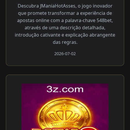
Descubra JManiaHotAsses, o jogo inovador
que promete transformar a experiência de
apostas online com a palavra-chave 548bet,
através de uma descrição detalhada,
introdução cativante e explicação abrangente
das regras.
2026-07-02