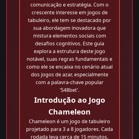
comunicação e estratégia. Com o
crescente interesse em jogos de
tabuleiro, ele tem se destacado por
sua abordagem inovadora que
mistura elementos sociais com
desafios cognitivos. Este guia
explora a estrutura deste jogo
notável, suas regras fundamentais e
como ele se encaixa no cenário atual
dos jogos de azar, especialmente
com a palavra-chave popular
'548bet'.
Introdução ao Jogo
Chameleon
Chameleon é um jogo de tabuleiro
projetado para 3 a 8 jogadores. Cada
rodada leva cerca de 15 minutos,