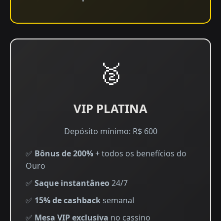
🥈
VIP PLATINA
Depósito mínimo: R$ 600
✅
Bônus de 200%
+ todos os benefícios do
Ouro
✅
Saque instantâneo
24/7
✅
15% de cashback
semanal
✅
Mesa VIP exclusiva
no cassino