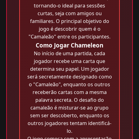
tornando-o ideal para sessões
curtas, seja com amigos ou
familiares. O principal objetivo do
jogo é descobrir quem é o
"Camaleão" entre os participantes.
Como Jogar Chameleon
No início de uma partida, cada
jogador recebe uma carta que
determina seu papel. Um jogador
será secretamente designado como
o "Camaleão", enquanto os outros
receberão cartas com a mesma
palavra secreta. O desafio do
camaleão é misturar-se ao grupo
sem ser descoberto, enquanto os
outros jogadores tentam identificá-
lo.
O jogo começa com a apresentação