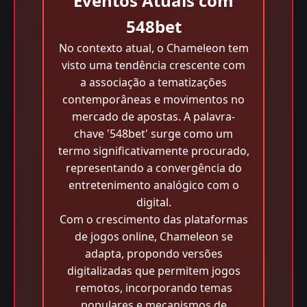
Eventos Atuais com
548bet
No contexto atual, o Chameleon tem
visto uma tendência crescente com
a associação a tematizações
contemporâneas e movimentos no
mercado de apostas. A palavra-
chave '548bet' surge como um
termo significativamente procurado,
representando a convergência do
entretenimento analógico com o
digital.
Com o crescimento das plataformas
de jogos online, Chameleon se
adapta, propondo versões
digitalizadas que permitem jogos
remotos, incorporando temas
populares e mecanismos de