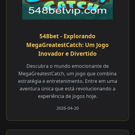
548bet - Explorando
MegaGreatestCatch: Um Jogo
Inovador e Divertido
Descubra o mundo emocionante de
MegaGreatestCatch, um jogo que combina
estratégia e entretenimento. Entre em uma
aventura única que está revolucionando a
experiência de jogos hoje.
2026-04-20