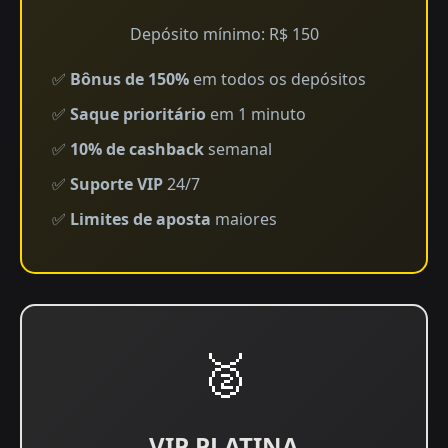
Depósito mínimo: R$ 150
✅
Bônus de 150%
em todos os depósitos
✅
Saque prioritário
em 1 minuto
✅
10% de cashback
semanal
✅
Suporte VIP
24/7
✅
Limites de aposta
maiores
🥈
VIP PLATINA