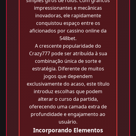
simples giros de rolos. Com gráficos
impressionantes e mecânicas
inovadoras, ele rapidamente
conquistou espaço entre os
aficionados por cassino online da
548bet.
A crescente popularidade do
Crazy777 pode ser atribuída à sua
combinação única de sorte e
estratégia. Diferente de muitos
jogos que dependem
exclusivamente do acaso, este título
introduz escolhas que podem
alterar o curso da partida,
oferecendo uma camada extra de
profundidade e engajamento ao
usuário.
Incorporando Elementos