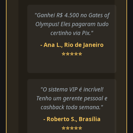
"Ganhei R$ 4.500 no Gates of
Olympus! Eles pagaram tudo
certinho via Pix."
- Ana L., Rio de Janeiro
⭐⭐⭐⭐⭐
"O sistema VIP é incrível!
Tenho um gerente pessoal e
cashback toda semana."
- Roberto S., Brasília
⭐⭐⭐⭐⭐