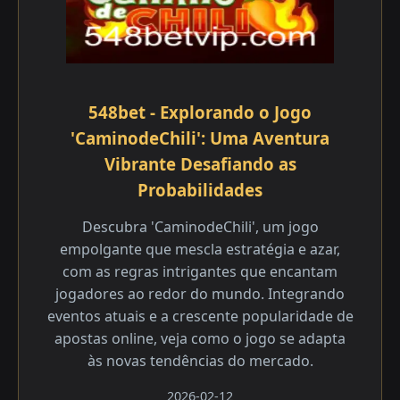
548bet - Explorando o Jogo
'CaminodeChili': Uma Aventura
Vibrante Desafiando as
Probabilidades
Descubra 'CaminodeChili', um jogo
empolgante que mescla estratégia e azar,
com as regras intrigantes que encantam
jogadores ao redor do mundo. Integrando
eventos atuais e a crescente popularidade de
apostas online, veja como o jogo se adapta
às novas tendências do mercado.
2026-02-12