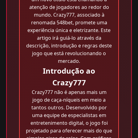
atenção de jogadores ao redor do
mundo. Crazy777, associado à
renomada 548bet, promete uma
experiência única e eletrizante. Este
artigo irá guiá-lo através da
descrição, introdução e regras deste
jogo que está revolucionando o
mercado.
Introdução ao
Crazy777
Crazy777 não é apenas mais um
jogo de caça-níqueis em meio a
tantos outros. Desenvolvido por
uma equipe de especialistas em
entretenimento digital, o jogo foi
projetado para oferecer mais do que