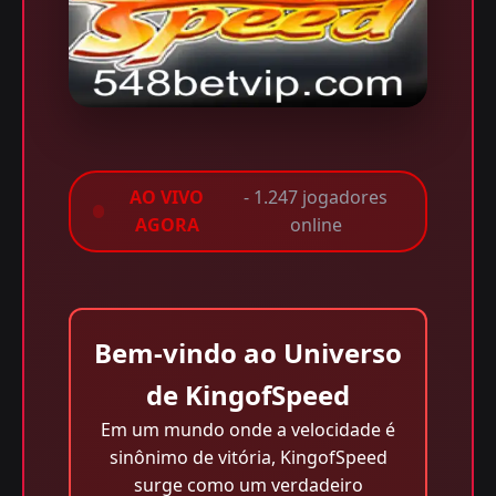
AO VIVO
- 1.247 jogadores
AGORA
online
Bem-vindo ao Universo
de KingofSpeed
Em um mundo onde a velocidade é
sinônimo de vitória, KingofSpeed
surge como um verdadeiro