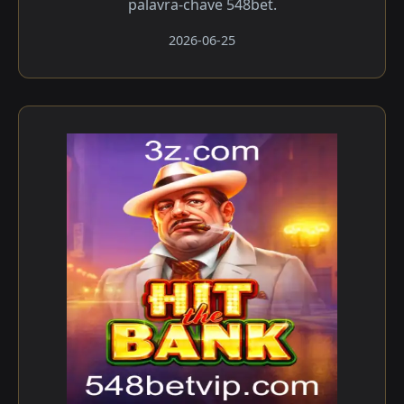
palavra-chave 548bet.
2026-06-25