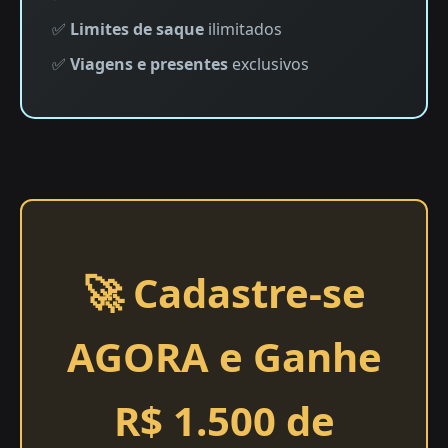
✅
Limites de saque
ilimitados
✅
Viagens e presentes
exclusivos
🚀 Cadastre-se
AGORA e Ganhe
R$ 1.500 de