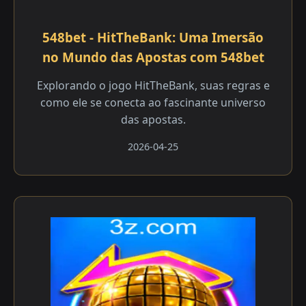
548bet - HitTheBank: Uma Imersão
no Mundo das Apostas com 548bet
Explorando o jogo HitTheBank, suas regras e
como ele se conecta ao fascinante universo
das apostas.
2026-04-25