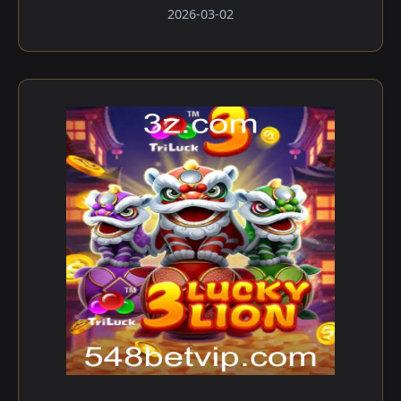
2026-03-02