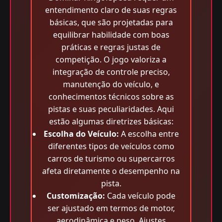
entendimento claro de suas regras
básicas, que são projetadas para
equilibrar habilidade com boas
práticas e regras justas de
competição. O jogo valoriza a
integração de controle preciso,
manutenção do veículo, e
conhecimentos técnicos sobre as
pistas e suas peculiaridades. Aqui
estão algumas diretrizes básicas:
Escolha do Veículo:
A escolha entre
diferentes tipos de veículos como
carros de turismo ou supercarros
afeta diretamente o desempenho na
pista.
Customização:
Cada veículo pode
ser ajustado em termos de motor,
aerodinâmica e peso. Ajustes