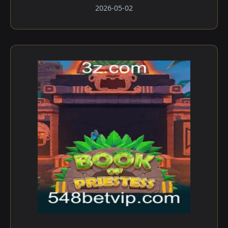
2026-05-02