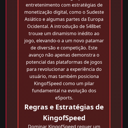
entretenimento com estratégias de
monetização digital, como o Sudeste
Asiático e algumas partes da Europa
Ocidental. A introdução de 548bet
trouxe um dinamismo inédito ao
jogo, elevando-o a um novo patamar
de diversão e competição. Este
avanço não apenas demonstra o
potencial das plataformas de jogos
para revolucionar a experiência do
usuário, mas também posiciona
KingofSpeed como um pilar
fundamental na evolução dos
eSports.
Regras e Estratégias de
KingofSpeed
Dominar KingofSpeed requer um