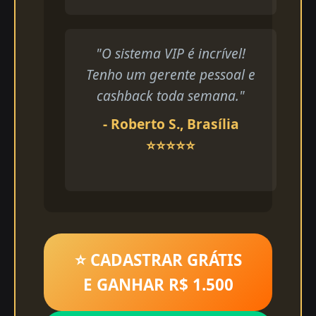
"O sistema VIP é incrível!
Tenho um gerente pessoal e
cashback toda semana."
- Roberto S., Brasília
⭐⭐⭐⭐⭐
⭐ CADASTRAR GRÁTIS
E GANHAR R$ 1.500