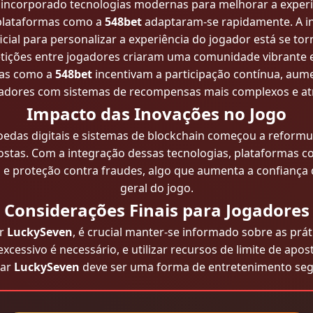
incorporado tecnologias modernas para melhorar a experi
 plataformas como a
548bet
adaptaram-se rapidamente. A in
ficial para personalizar a experiência do jogador está se
etições entre jogadores criaram uma comunidade vibrante
mas como a
548bet
incentivam a participação contínua, aum
adores com sistemas de recompensas mais complexos e at
Impacto das Inovações no Jogo
edas digitais e sistemas de blockchain começou a refor
ostas. Com a integração dessas tecnologias, plataformas 
e proteção contra fraudes, algo que aumenta a confiança 
geral do jogo.
Considerações Finais para Jogadores
ar
LuckySeven
, é crucial manter-se informado sobre as prát
excessivo é necessário, e utilizar recursos de limite de apo
gar
LuckySeven
deve ser uma forma de entretenimento seg