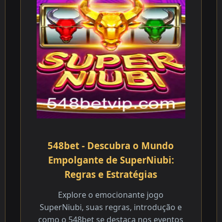
548bet - Descubra o Mundo
Empolgante de SuperNiubi:
Regras e Estratégias
Explore o emocionante jogo
SuperNiubi, suas regras, introdução e
como o 548bet se destaca nos eventos