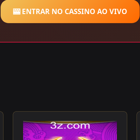
🎰 ENTRAR NO CASSINO AO VIVO