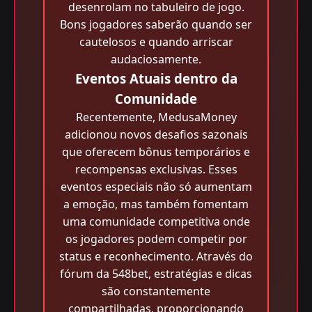
desenrolam no tabuleiro de jogo.
Bons jogadores saberão quando ser
cautelosos e quando arriscar
audaciosamente.
Eventos Atuais dentro da
Comunidade
Recentemente, MedusaMoney
adicionou novos desafios sazonais
que oferecem bônus temporários e
recompensas exclusivas. Esses
eventos especiais não só aumentam
a emoção, mas também fomentam
uma comunidade competitiva onde
os jogadores podem competir por
status e reconhecimento. Através do
fórum da 548bet, estratégias e dicas
são constantemente
compartilhadas, proporcionando