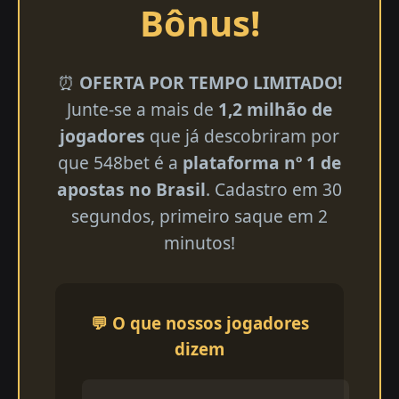
Bônus!
⏰
OFERTA POR TEMPO LIMITADO!
Junte-se a mais de
1,2 milhão de
jogadores
que já descobriram por
que 548bet é a
plataforma nº 1 de
apostas no Brasil
. Cadastro em 30
segundos, primeiro saque em 2
minutos!
💬 O que nossos jogadores
dizem