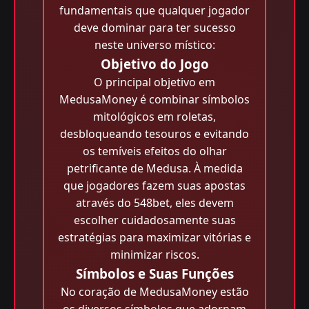
fundamentais que qualquer jogador
deve dominar para ter sucesso
neste universo místico:
Objetivo do Jogo
O principal objetivo em
MedusaMoney é combinar símbolos
mitológicos em roletas,
desbloqueando tesouros e evitando
os temíveis efeitos do olhar
petrificante de Medusa. À medida
que jogadores fazem suas apostas
através do 548bet, eles devem
escolher cuidadosamente suas
estratégias para maximizar vitórias e
minimizar riscos.
Símbolos e Suas Funções
No coração de MedusaMoney estão