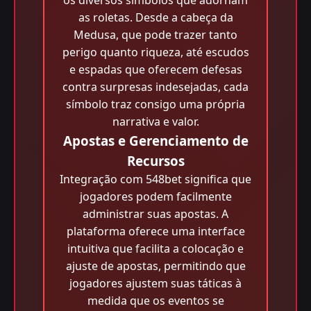
os diversos símbolos que adornam
as roletas. Desde a cabeça da
Medusa, que pode trazer tanto
perigo quanto riqueza, até escudos
e espadas que oferecem defesas
contra surpresas indesejadas, cada
símbolo traz consigo uma própria
narrativa e valor.
Apostas e Gerenciamento de
Recursos
Integração com 548bet significa que
jogadores podem facilmente
administrar suas apostas. A
plataforma oferece uma interface
intuitiva que facilita a colocação e
ajuste de apostas, permitindo que
jogadores ajustem suas táticas à
medida que os eventos se