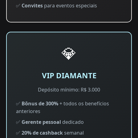
✅
Convites
para eventos especiais
💎
VIP DIAMANTE
Depósito mínimo: R$ 3.000
✅
Bônus de 300%
+ todos os benefícios
anteriores
✅
Gerente pessoal
dedicado
✅
20% de cashback
semanal