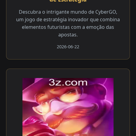
Descubra o intrigante mundo de CyberGO,
um jogo de estratégia inovador que combina
elementos futuristas com a emoção das
apostas.
2026-06-22