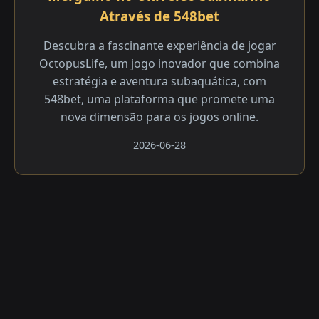
Através de 548bet
Descubra a fascinante experiência de jogar
OctopusLife, um jogo inovador que combina
estratégia e aventura subaquática, com
548bet, uma plataforma que promete uma
nova dimensão para os jogos online.
2026-06-28