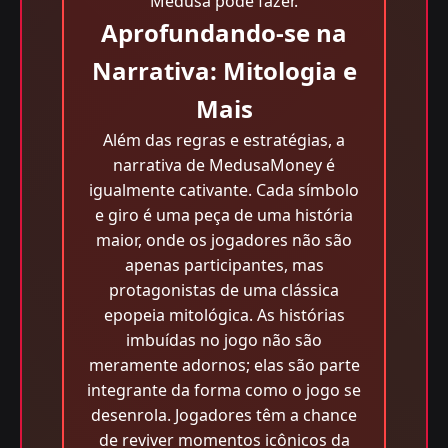
Medusa pode fazer.
Aprofundando-se na
Narrativa: Mitologia e
Mais
Além das regras e estratégias, a
narrativa de MedusaMoney é
igualmente cativante. Cada símbolo
e giro é uma peça de uma história
maior, onde os jogadores não são
apenas participantes, mas
protagonistas de uma clássica
epopeia mitológica. As histórias
imbuídas no jogo não são
meramente adornos; elas são parte
integrante da forma como o jogo se
desenrola. Jogadores têm a chance
de reviver momentos icônicos da