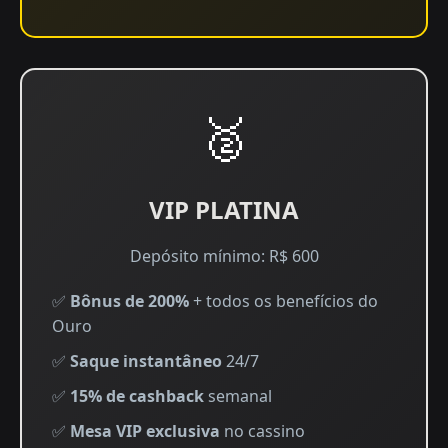
🥈
VIP PLATINA
Depósito mínimo: R$ 600
✅
Bônus de 200%
+ todos os benefícios do
Ouro
✅
Saque instantâneo
24/7
✅
15% de cashback
semanal
✅
Mesa VIP exclusiva
no cassino