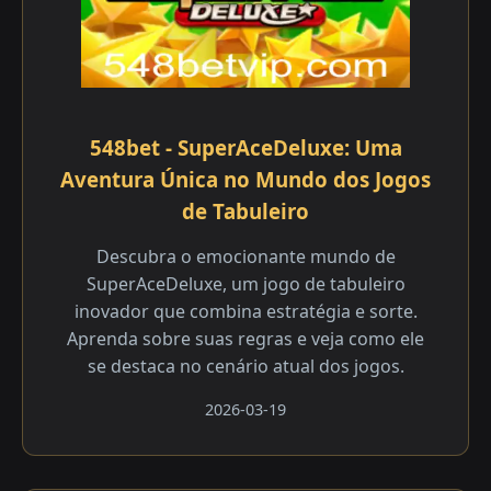
548bet - SuperAceDeluxe: Uma
Aventura Única no Mundo dos Jogos
de Tabuleiro
Descubra o emocionante mundo de
SuperAceDeluxe, um jogo de tabuleiro
inovador que combina estratégia e sorte.
Aprenda sobre suas regras e veja como ele
se destaca no cenário atual dos jogos.
2026-03-19