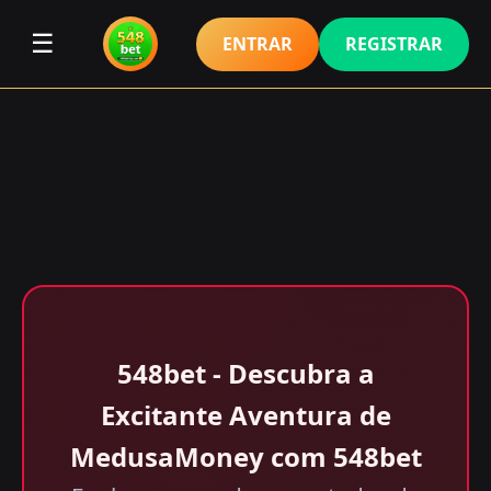
☰
ENTRAR
REGISTRAR
548bet - Descubra a
Excitante Aventura de
MedusaMoney com 548bet