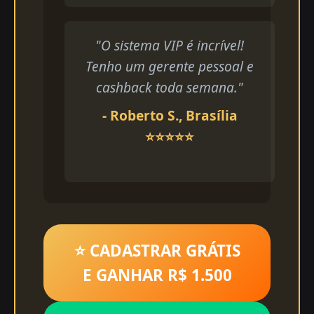
"O sistema VIP é incrível!
Tenho um gerente pessoal e
cashback toda semana."
- Roberto S., Brasília
⭐⭐⭐⭐⭐
⭐ CADASTRAR GRÁTIS
E GANHAR R$ 1.500