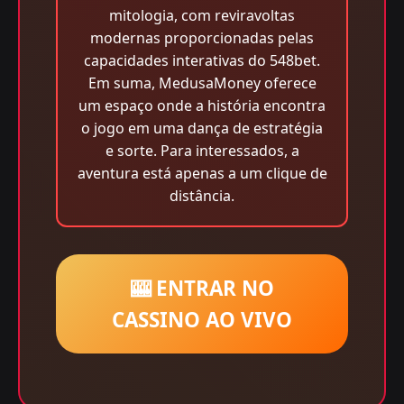
mitologia, com reviravoltas
modernas proporcionadas pelas
capacidades interativas do 548bet.
Em suma, MedusaMoney oferece
um espaço onde a história encontra
o jogo em uma dança de estratégia
e sorte. Para interessados, a
aventura está apenas a um clique de
distância.
🎰 ENTRAR NO
CASSINO AO VIVO