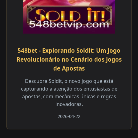
548bet - Explorando Soldit: Um Jogo
Revolucionário no Cenário dos Jogos
de Apostas
Descubra Soldit, o novo jogo que está
capturando a atenção dos entusiastas de
apostas, com mecânicas únicas e regras
inovadoras.
2026-04-22